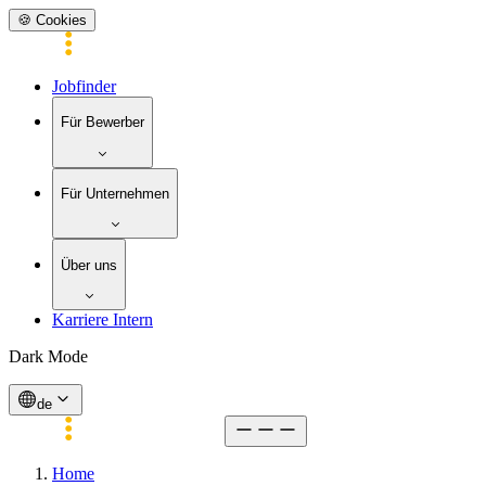
🍪 Cookies
Jobfinder
Für Bewerber
Für Unternehmen
Über uns
Karriere Intern
Dark Mode
de
Home