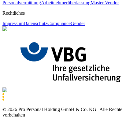
Personalvermittlung
Arbeitnehmerüberlassung
Master Vendor
Rechtliches
Impressum
Datenschutz
Compliance
Gender
©
2026
Pro Personal Holding GmbH & Co. KG |
Alle Rechte
vorbehalten