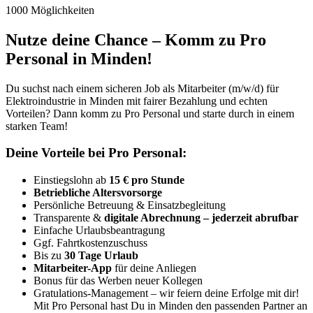
1000 Möglichkeiten
Nutze deine Chance – Komm zu Pro
Personal in Minden!
Du suchst nach einem sicheren Job als Mitarbeiter (m/w/d) für
Elektroindustrie in Minden mit fairer Bezahlung und echten
Vorteilen? Dann komm zu Pro Personal und starte durch in einem
starken Team!
Deine Vorteile bei Pro Personal:
Einstiegslohn ab
15 € pro Stunde
Betriebliche Altersvorsorge
Persönliche Betreuung & Einsatzbegleitung
Transparente &
digitale Abrechnung – jederzeit abrufbar
Einfache Urlaubsbeantragung
Ggf. Fahrtkostenzuschuss
Bis zu
30 Tage Urlaub
Mitarbeiter-App
für deine Anliegen
Bonus für das Werben neuer Kollegen
Gratulations-Management – wir feiern deine Erfolge mit dir!
Mit Pro Personal hast Du in Minden den passenden Partner an