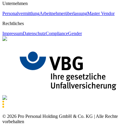
Unternehmen
Personalvermittlung
Arbeitnehmerüberlassung
Master Vendor
Rechtliches
Impressum
Datenschutz
Compliance
Gender
©
2026
Pro Personal Holding GmbH & Co. KG |
Alle Rechte
vorbehalten