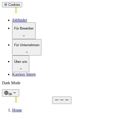
🍪 Cookies
Jobfinder
Für Bewerber
Für Unternehmen
Über uns
Karriere Intern
Dark Mode
de
Home