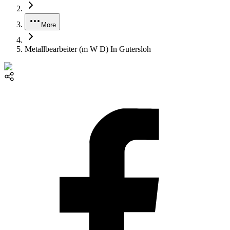
More
Metallbearbeiter (m W D) In Gutersloh