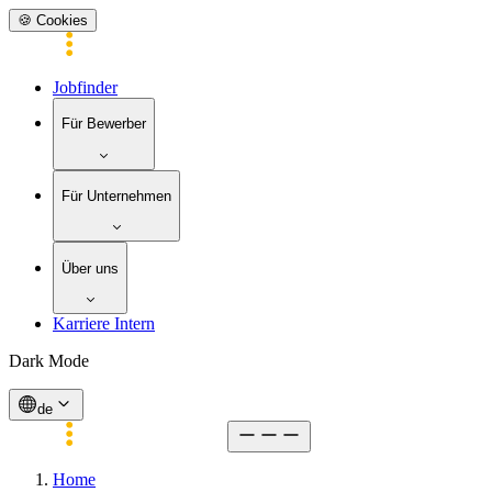
🍪 Cookies
Jobfinder
Für Bewerber
Für Unternehmen
Über uns
Karriere Intern
Dark Mode
de
Home