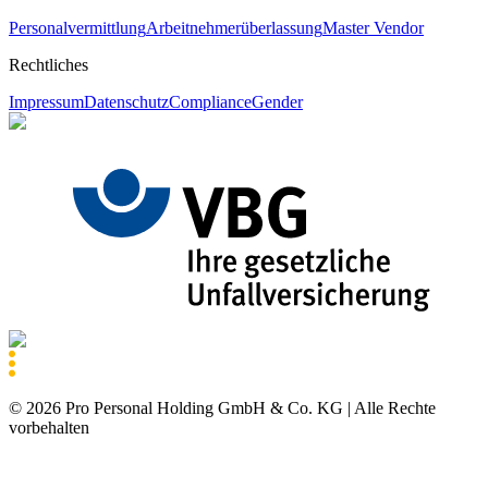
Personalvermittlung
Arbeitnehmerüberlassung
Master Vendor
Rechtliches
Impressum
Datenschutz
Compliance
Gender
©
2026
Pro Personal Holding GmbH & Co. KG |
Alle Rechte
vorbehalten