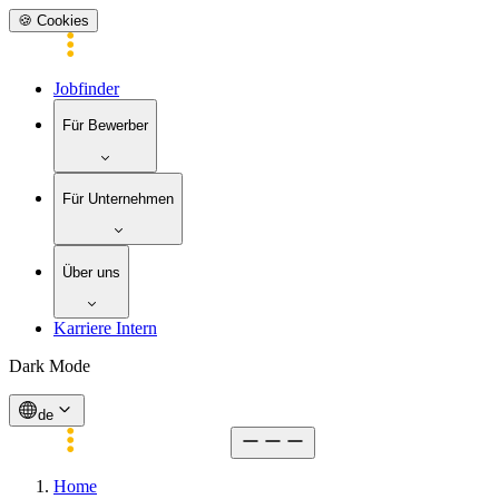
🍪 Cookies
Jobfinder
Für Bewerber
Für Unternehmen
Über uns
Karriere Intern
Dark Mode
de
Home