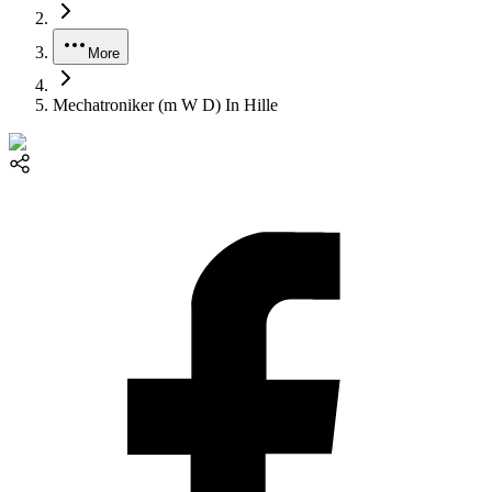
More
Mechatroniker (m W D) In Hille