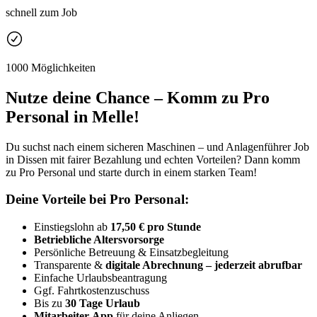
schnell zum Job
1000 Möglichkeiten
Nutze deine Chance – Komm zu Pro
Personal in Melle!
Du suchst nach einem sicheren Maschinen – und Anlagenführer Job
in Dissen mit fairer Bezahlung und echten Vorteilen? Dann komm
zu Pro Personal und starte durch in einem starken Team!
Deine Vorteile bei Pro Personal:
Einstiegslohn ab
17,50 € pro Stunde
Betriebliche Altersvorsorge
Persönliche Betreuung & Einsatzbegleitung
Transparente &
digitale Abrechnung – jederzeit abrufbar
Einfache Urlaubsbeantragung
Ggf. Fahrtkostenzuschuss
Bis zu
30 Tage Urlaub
Mitarbeiter-App
für deine Anliegen