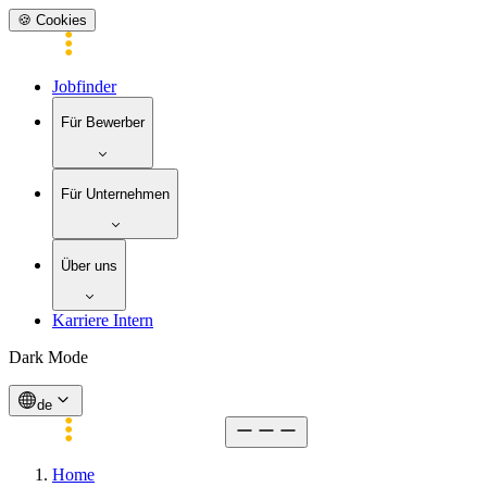
🍪 Cookies
Jobfinder
Für Bewerber
Für Unternehmen
Über uns
Karriere Intern
Dark Mode
de
Home