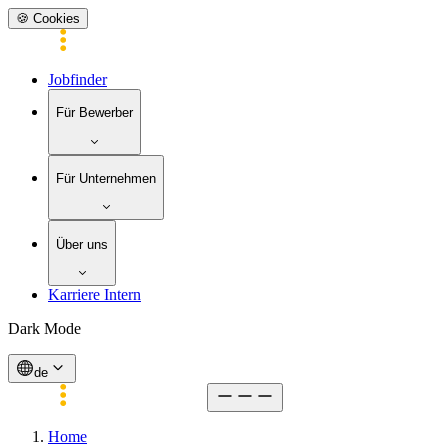
🍪 Cookies
Jobfinder
Für Bewerber
Für Unternehmen
Über uns
Karriere Intern
Dark Mode
de
Home