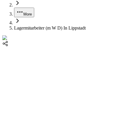
More
Lagermitarbeiter (m W D) In Lippstadt