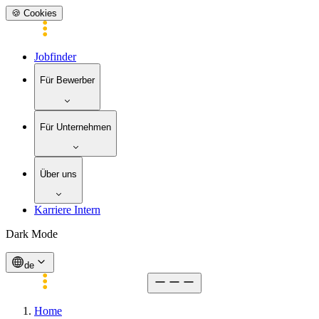
🍪 Cookies
Jobfinder
Für Bewerber
Für Unternehmen
Über uns
Karriere Intern
Dark Mode
de
Home