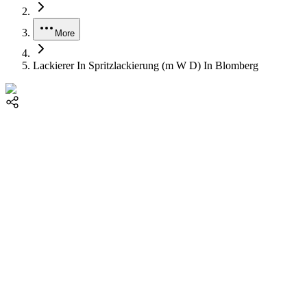
More
Lackierer In Spritzlackierung (m W D) In Blomberg