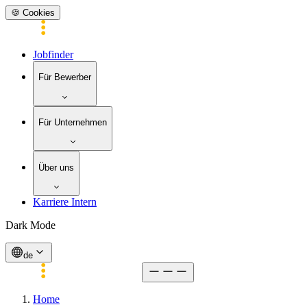
🍪 Cookies
Jobfinder
Für Bewerber
Für Unternehmen
Über uns
Karriere Intern
Dark Mode
de
Home