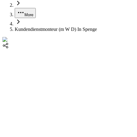
More
Kundendienstmonteur (m W D) In Spenge