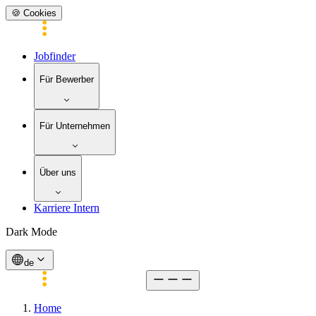
🍪 Cookies
Jobfinder
Für Bewerber
Für Unternehmen
Über uns
Karriere Intern
Dark Mode
de
Home