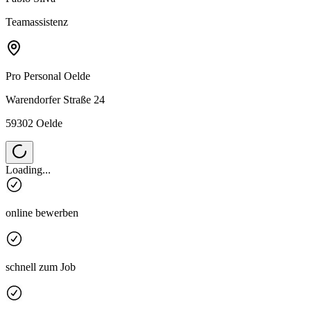
Teamassistenz
Pro Personal
Oelde
Warendorfer Straße 24
59302 Oelde
Loading...
online bewerben
schnell zum Job