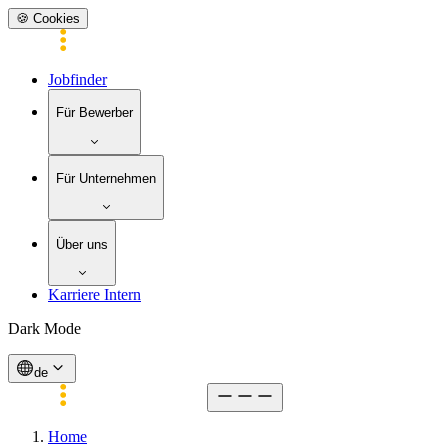
🍪 Cookies
Jobfinder
Für Bewerber
Für Unternehmen
Über uns
Karriere Intern
Dark Mode
de
Home