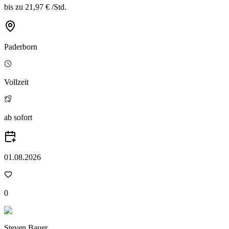
bis zu
21,97 €
/
Std.
Paderborn
Vollzeit
ab sofort
01.08.2026
0
Steven Bauer