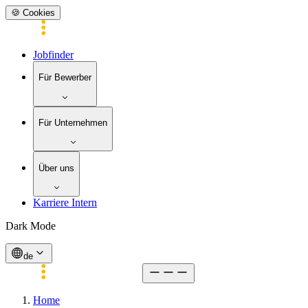
🍪 Cookies
Jobfinder
Für Bewerber
Für Unternehmen
Über uns
Karriere Intern
Dark Mode
de
Home