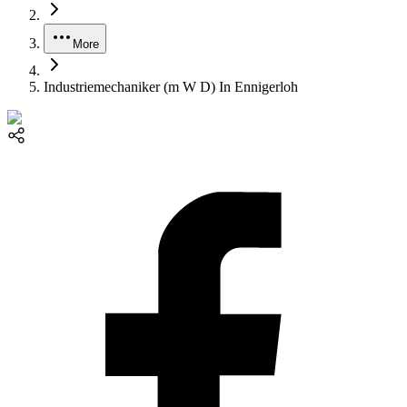
More
Industriemechaniker (m W D) In Ennigerloh