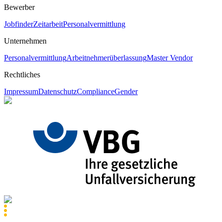
Bewerber
Jobfinder
Zeitarbeit
Personalvermittlung
Unternehmen
Personalvermittlung
Arbeitnehmerüberlassung
Master Vendor
Rechtliches
Impressum
Datenschutz
Compliance
Gender