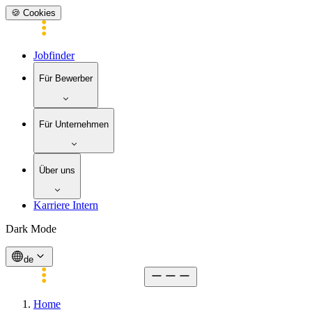
🍪 Cookies
Jobfinder
Für Bewerber
Für Unternehmen
Über uns
Karriere Intern
Dark Mode
de
Home