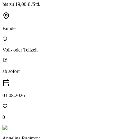
bis zu
19,00 €
/
Std.
Bünde
Voll- oder Teilzeit
ab sofort
01.08.2026
0
Angelina Ragimov