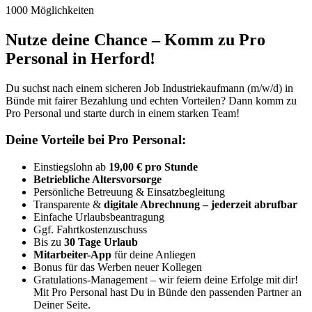
1000 Möglichkeiten
Nutze deine Chance – Komm zu Pro
Personal in Herford!
Du suchst nach einem sicheren Job Industriekaufmann (m/w/d) in
Bünde mit fairer Bezahlung und echten Vorteilen? Dann komm zu
Pro Personal und starte durch in einem starken Team!
Deine Vorteile bei Pro Personal:
Einstiegslohn ab
19,00 € pro Stunde
Betriebliche Altersvorsorge
Persönliche Betreuung & Einsatzbegleitung
Transparente &
digitale Abrechnung – jederzeit abrufbar
Einfache Urlaubsbeantragung
Ggf. Fahrtkostenzuschuss
Bis zu
30 Tage Urlaub
Mitarbeiter-App
für deine Anliegen
Bonus für das Werben neuer Kollegen
Gratulations-Management – wir feiern deine Erfolge mit dir!
Mit Pro Personal hast Du in Bünde den passenden Partner an
Deiner Seite.