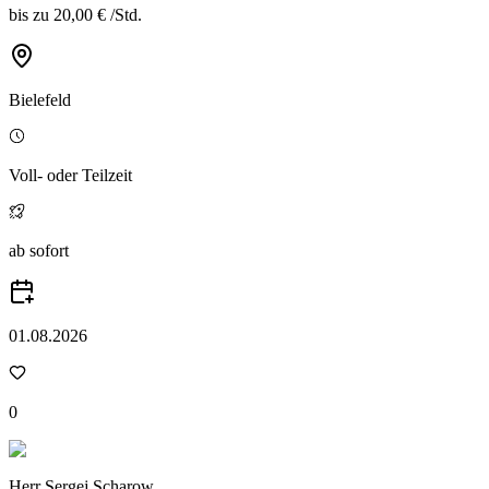
bis zu
20,00 €
/
Std.
Bielefeld
Voll- oder Teilzeit
ab sofort
01.08.2026
0
Herr Sergej Scharow