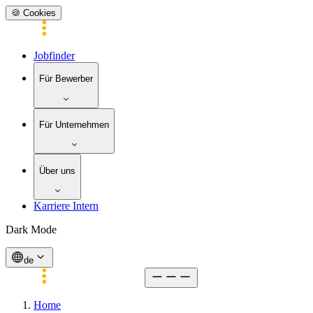
🍪 Cookies
Jobfinder
Für Bewerber
Für Unternehmen
Über uns
Karriere Intern
Dark Mode
de
Home