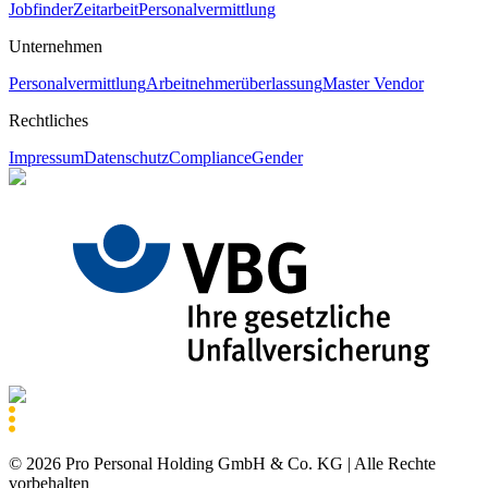
Jobfinder
Zeitarbeit
Personalvermittlung
Unternehmen
Personalvermittlung
Arbeitnehmerüberlassung
Master Vendor
Rechtliches
Impressum
Datenschutz
Compliance
Gender
©
2026
Pro Personal Holding GmbH & Co. KG |
Alle Rechte
vorbehalten