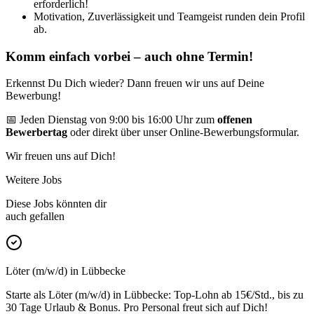
erforderlich!
Motivation, Zuverlässigkeit und Teamgeist runden dein Profil
ab.
Komm einfach vorbei – auch ohne Termin!
Erkennst Du Dich wieder? Dann freuen wir uns auf Deine
Bewerbung!
📅 Jeden Dienstag von 9:00 bis 16:00 Uhr zum
offenen
Bewerbertag
oder direkt über unser Online-Bewerbungsformular.
Wir freuen uns auf Dich!
Weitere Jobs
Diese Jobs könnten dir
auch gefallen
Löter (m/w/d) in Lübbecke
Starte als Löter (m/w/d) in Lübbecke: Top-Lohn ab 15€/Std., bis zu
30 Tage Urlaub & Bonus. Pro Personal freut sich auf Dich!