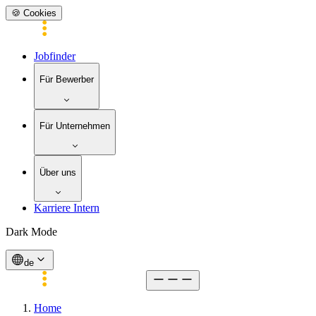
🍪 Cookies
Jobfinder
Für Bewerber
Für Unternehmen
Über uns
Karriere Intern
Dark Mode
de
Home