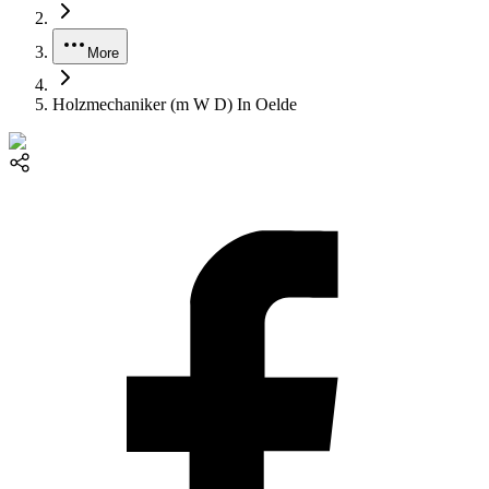
More
Holzmechaniker (m W D) In Oelde