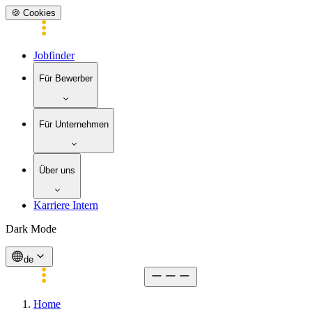
🍪 Cookies
Jobfinder
Für Bewerber
Für Unternehmen
Über uns
Karriere Intern
Dark Mode
de
Home