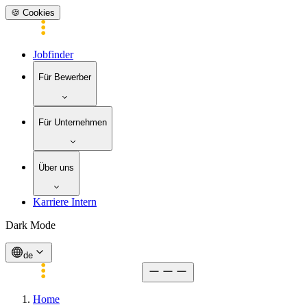
🍪 Cookies
Jobfinder
Für Bewerber
Für Unternehmen
Über uns
Karriere Intern
Dark Mode
de
Home