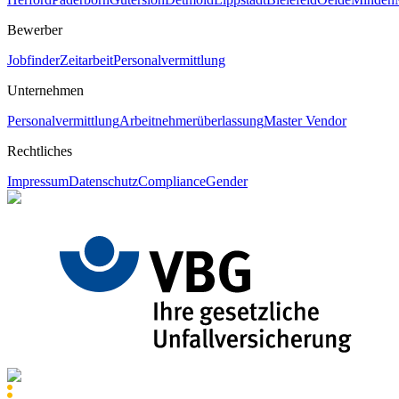
Bewerber
Jobfinder
Zeitarbeit
Personalvermittlung
Unternehmen
Personalvermittlung
Arbeitnehmerüberlassung
Master Vendor
Rechtliches
Impressum
Datenschutz
Compliance
Gender