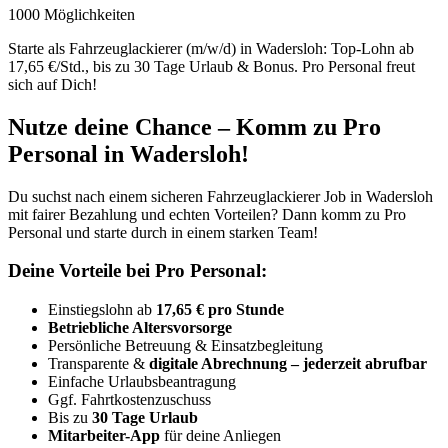
1000 Möglichkeiten
Starte als Fahrzeuglackierer (m/w/d) in Wadersloh: Top-Lohn ab
17,65 €/Std., bis zu 30 Tage Urlaub & Bonus. Pro Personal freut
sich auf Dich!
Nutze deine Chance – Komm zu Pro
Personal in Wadersloh!
Du suchst nach einem sicheren Fahrzeuglackierer Job in Wadersloh
mit fairer Bezahlung und echten Vorteilen? Dann komm zu Pro
Personal und starte durch in einem starken Team!
Deine Vorteile bei Pro Personal:
Einstiegslohn ab
17,65 € pro Stunde
Betriebliche Altersvorsorge
Persönliche Betreuung & Einsatzbegleitung
Transparente &
digitale Abrechnung – jederzeit abrufbar
Einfache Urlaubsbeantragung
Ggf. Fahrtkostenzuschuss
Bis zu
30 Tage Urlaub
Mitarbeiter-App
für deine Anliegen