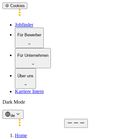
🍪 Cookies
Jobfinder
Für Bewerber
Für Unternehmen
Über uns
Karriere Intern
Dark Mode
de
Home