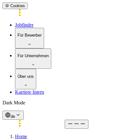
🍪 Cookies
Jobfinder
Für Bewerber
Für Unternehmen
Über uns
Karriere Intern
Dark Mode
de
Home