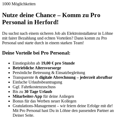
1000 Möglichkeiten
Nutze deine Chance – Komm zu Pro
Personal in Herford!
Du suchst nach einem sicheren Job als Elektroinstallateur in Löhne
mit fairer Bezahlung und echten Vorteilen? Dann komm zu Pro
Personal und starte durch in einem starken Team!
Deine Vorteile bei Pro Personal:
Einstiegslohn ab
19,00 € pro Stunde
Betriebliche Altersvorsorge
Persönliche Betreuung & Einsatzbegleitung
Transparente &
digitale Abrechnung – jederzeit abrufbar
Einfache Urlaubsbeantragung
Ggf. Fahrtkostenzuschuss
Bis zu
30 Tage Urlaub
Mitarbeiter-App
für deine Anliegen
Bonus für das Werben neuer Kollegen
Gratulations-Management – wir feiern deine Erfolge mit dir!
Mit Pro Personal hast Du in Löhne den passenden Partner an
Deiner Seite.