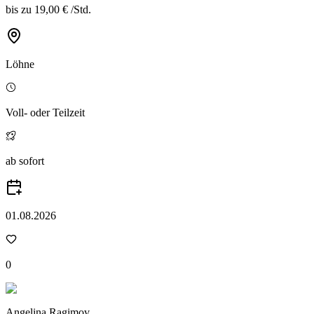
bis zu
19,00 €
/
Std.
Löhne
Voll- oder Teilzeit
ab sofort
01.08.2026
0
Angelina Ragimov