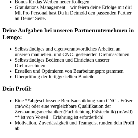
Bonus für das Werben neuer Kollegen
Gratulations-Management – wir feiern deine Erfolge mit dir!
Mit Pro Personal hast Du in Detmold den passenden Partner
an Deiner Seite.
Deine Aufgaben bei unseren Partnerunternehmen in
Lemgo:
Selbstständiges und eigenverantwortliches Arbeiten an
unseren manuellen- und CNC- gesteuerten Drehmaschinen
Selbstständiges Bedienen und Einrichten unserer
Drehmaschinen
Erstellen und Optimieren von Bearbeitungsprogrammen
Überprüfung der fertiggestellten Bauteile
Dein Profil:
Eine **abgeschlossene Berufsausbildung zum CNC - Fräser
(m/w/d) oder eine vergleichbare Qualifikation der
Zerspanungsmechaniker (Fachrichtung Frästechnik) (m/w/d)
** ist von Vorteil – Erfahrung ist erforderlich!
Motivation, Zuverlässigkeit und Teamgeist runden dein Profil
ab.