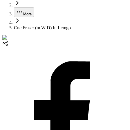
More
Cnc Fraser (m W D) In Lemgo