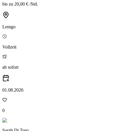
bis zu
20,00 €
/
Std.
Lemgo
Vollzeit
ab sofort
01.08.2026
0
Sarah Di Turo