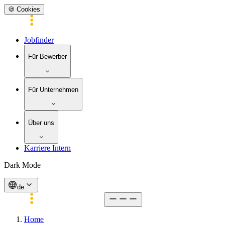
🍪 Cookies
Jobfinder
Für Bewerber
Für Unternehmen
Über uns
Karriere Intern
Dark Mode
de
Home