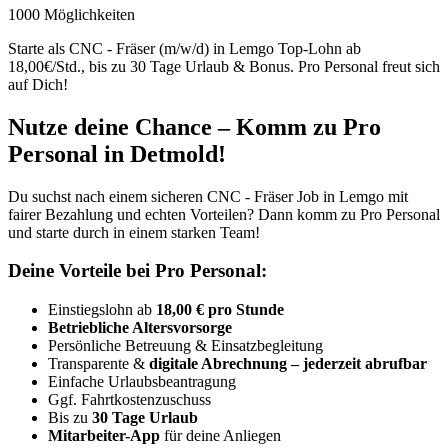
1000 Möglichkeiten
Starte als CNC - Fräser (m/w/d) in Lemgo Top-Lohn ab
18,00€/Std., bis zu 30 Tage Urlaub & Bonus. Pro Personal freut sich
auf Dich!
Nutze deine Chance – Komm zu Pro
Personal in Detmold!
Du suchst nach einem sicheren CNC - Fräser Job in Lemgo mit
fairer Bezahlung und echten Vorteilen? Dann komm zu Pro Personal
und starte durch in einem starken Team!
Deine Vorteile bei Pro Personal:
Einstiegslohn ab
18,00 € pro Stunde
Betriebliche Altersvorsorge
Persönliche Betreuung & Einsatzbegleitung
Transparente &
digitale Abrechnung – jederzeit abrufbar
Einfache Urlaubsbeantragung
Ggf. Fahrtkostenzuschuss
Bis zu
30 Tage Urlaub
Mitarbeiter-App
für deine Anliegen