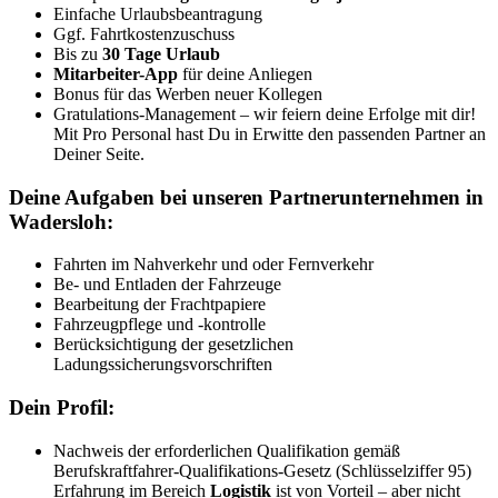
Einfache Urlaubsbeantragung
Ggf. Fahrtkostenzuschuss
Bis zu
30 Tage Urlaub
Mitarbeiter-App
für deine Anliegen
Bonus für das Werben neuer Kollegen
Gratulations-Management – wir feiern deine Erfolge mit dir!
Mit Pro Personal hast Du in Erwitte den passenden Partner an
Deiner Seite.
Deine Aufgaben bei unseren Partnerunternehmen in
Wadersloh:
Fahrten im Nahverkehr und oder Fernverkehr
Be- und Entladen der Fahrzeuge
Bearbeitung der Frachtpapiere
Fahrzeugpflege und -kontrolle
Berücksichtigung der gesetzlichen
Ladungssicherungsvorschriften
Dein Profil:
Nachweis der erforderlichen Qualifikation gemäß
Berufskraftfahrer-Qualifikations-Gesetz (Schlüsselziffer 95)
Erfahrung im Bereich
Logistik
ist von Vorteil – aber nicht