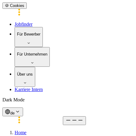
🍪 Cookies
Jobfinder
Für Bewerber
Für Unternehmen
Über uns
Karriere Intern
Dark Mode
de
Home