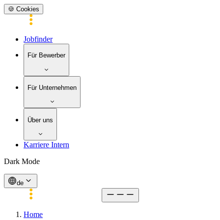
🍪 Cookies
Jobfinder
Für Bewerber
Für Unternehmen
Über uns
Karriere Intern
Dark Mode
de
Home