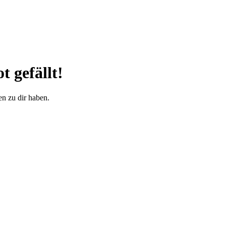
t gefällt!
en zu dir haben.