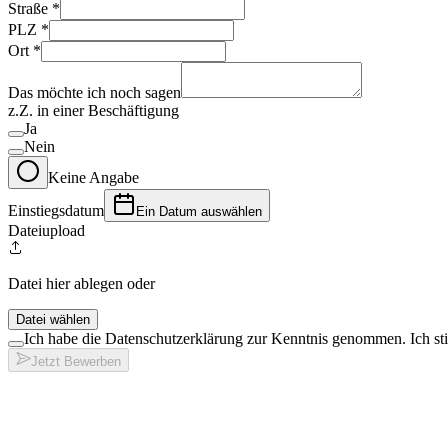
Straße
*
PLZ
*
Ort
*
Das möchte ich noch sagen
z.Z. in einer Beschäftigung
Ja
Nein
Keine Angabe
Einstiegsdatum
Ein Datum auswählen
Dateiupload
Datei hier ablegen oder
Datei wählen
Ich habe die Datenschutzerklärung zur Kenntnis genommen. Ich s
Jetzt Bewerben