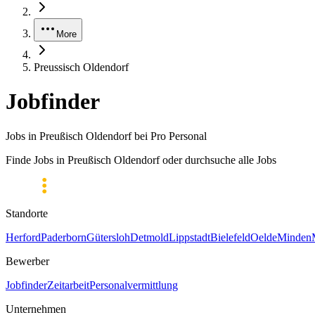
More
Preussisch Oldendorf
Jobfinder
Jobs in Preußisch Oldendorf bei Pro Personal
Finde Jobs in Preußisch Oldendorf oder durchsuche alle Jobs
Standorte
Herford
Paderborn
Gütersloh
Detmold
Lippstadt
Bielefeld
Oelde
Minden
Bewerber
Jobfinder
Zeitarbeit
Personalvermittlung
Unternehmen