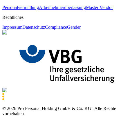
Personalvermittlung
Arbeitnehmerüberlassung
Master Vendor
Rechtliches
Impressum
Datenschutz
Compliance
Gender
©
2026
Pro Personal Holding GmbH & Co. KG |
Alle Rechte
vorbehalten