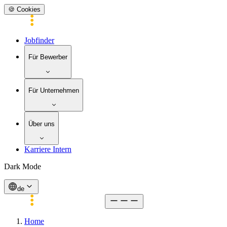
🍪 Cookies
Jobfinder
Für Bewerber
Für Unternehmen
Über uns
Karriere Intern
Dark Mode
de
Home