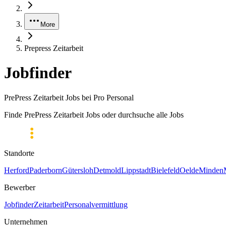
More
Prepress Zeitarbeit
Jobfinder
PrePress Zeitarbeit Jobs bei Pro Personal
Finde PrePress Zeitarbeit Jobs oder durchsuche alle Jobs
Standorte
Herford
Paderborn
Gütersloh
Detmold
Lippstadt
Bielefeld
Oelde
Minden
Bewerber
Jobfinder
Zeitarbeit
Personalvermittlung
Unternehmen