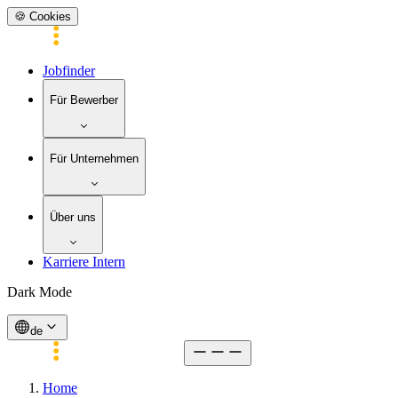
🍪 Cookies
Jobfinder
Für Bewerber
Für Unternehmen
Über uns
Karriere Intern
Dark Mode
de
Home