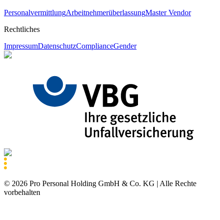
Personalvermittlung
Arbeitnehmerüberlassung
Master Vendor
Rechtliches
Impressum
Datenschutz
Compliance
Gender
©
2026
Pro Personal Holding GmbH & Co. KG |
Alle Rechte
vorbehalten