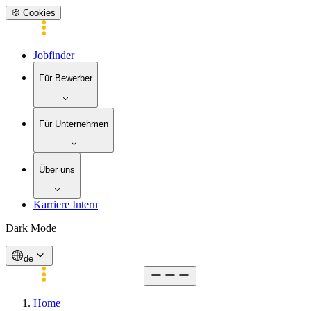
🍪 Cookies
Jobfinder
Für Bewerber
Für Unternehmen
Über uns
Karriere Intern
Dark Mode
de
Home