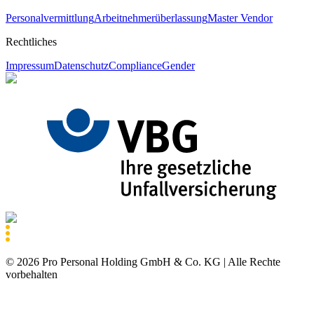
Personalvermittlung
Arbeitnehmerüberlassung
Master Vendor
Rechtliches
Impressum
Datenschutz
Compliance
Gender
©
2026
Pro Personal Holding GmbH & Co. KG |
Alle Rechte
vorbehalten