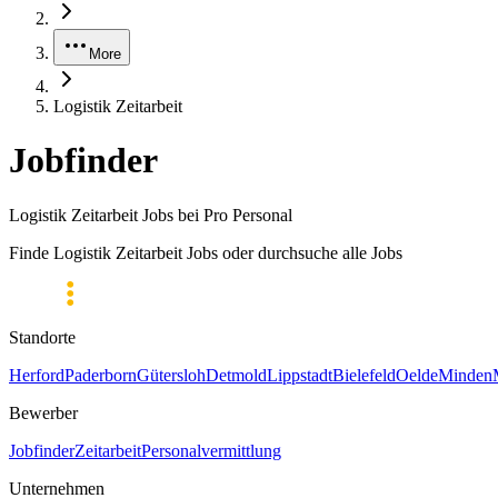
More
Logistik Zeitarbeit
Jobfinder
Logistik Zeitarbeit Jobs bei Pro Personal
Finde Logistik Zeitarbeit Jobs oder durchsuche alle Jobs
Standorte
Herford
Paderborn
Gütersloh
Detmold
Lippstadt
Bielefeld
Oelde
Minden
Bewerber
Jobfinder
Zeitarbeit
Personalvermittlung
Unternehmen