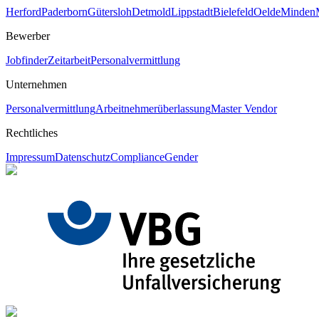
Herford
Paderborn
Gütersloh
Detmold
Lippstadt
Bielefeld
Oelde
Minden
Bewerber
Jobfinder
Zeitarbeit
Personalvermittlung
Unternehmen
Personalvermittlung
Arbeitnehmerüberlassung
Master Vendor
Rechtliches
Impressum
Datenschutz
Compliance
Gender