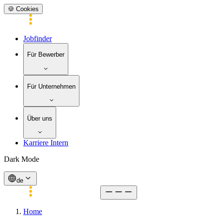
🍪 Cookies
Jobfinder
Für Bewerber
Für Unternehmen
Über uns
Karriere Intern
Dark Mode
de
Home