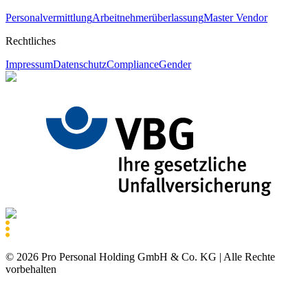
Personalvermittlung
Arbeitnehmerüberlassung
Master Vendor
Rechtliches
Impressum
Datenschutz
Compliance
Gender
©
2026
Pro Personal Holding GmbH & Co. KG |
Alle Rechte
vorbehalten