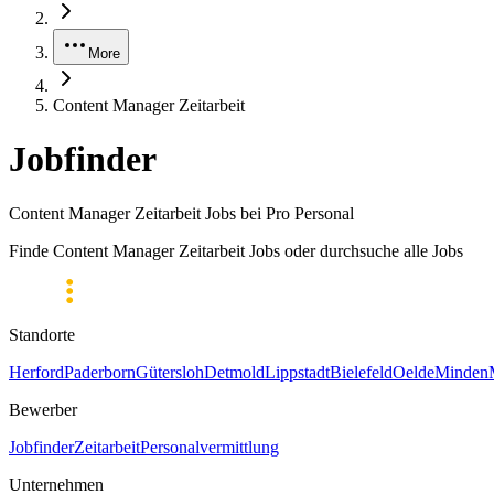
More
Content Manager Zeitarbeit
Jobfinder
Content Manager Zeitarbeit Jobs bei Pro Personal
Finde Content Manager Zeitarbeit Jobs oder durchsuche alle Jobs
Standorte
Herford
Paderborn
Gütersloh
Detmold
Lippstadt
Bielefeld
Oelde
Minden
Bewerber
Jobfinder
Zeitarbeit
Personalvermittlung
Unternehmen