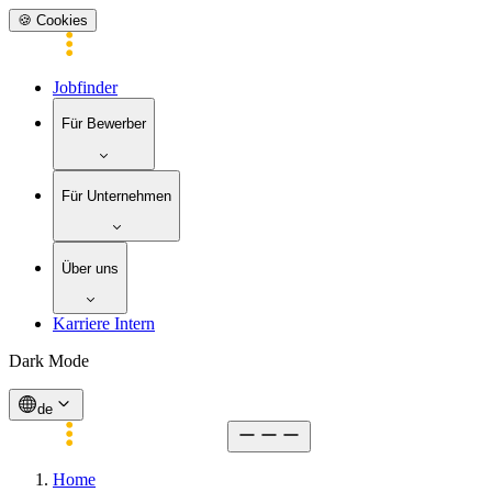
🍪 Cookies
Jobfinder
Für Bewerber
Für Unternehmen
Über uns
Karriere Intern
Dark Mode
de
Home