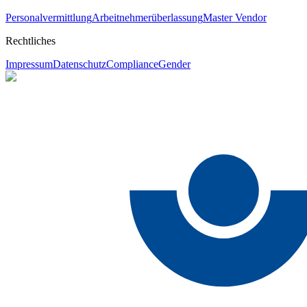
Personalvermittlung
Arbeitnehmerüberlassung
Master Vendor
Rechtliches
Impressum
Datenschutz
Compliance
Gender