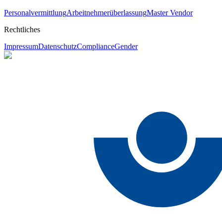
Personalvermittlung
Arbeitnehmerüberlassung
Master Vendor
Rechtliches
Impressum
Datenschutz
Compliance
Gender