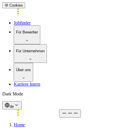
🍪 Cookies
Jobfinder
Für Bewerber
Für Unternehmen
Über uns
Karriere Intern
Dark Mode
de
Home