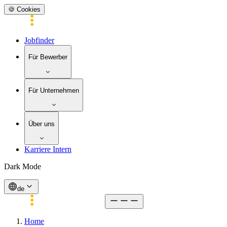
🍪 Cookies
Jobfinder
Für Bewerber
Für Unternehmen
Über uns
Karriere Intern
Dark Mode
de
Home