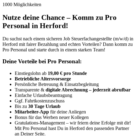
1000 Möglichkeiten
Nutze deine Chance – Komm zu Pro
Personal in Herford!
Du suchst nach einem sicheren Job Steuerfachangestellte (m/w/d) in
Herford mit fairer Bezahlung und echten Vorteilen? Dann komm zu
Pro Personal und starte durch in einem starken Team!
Deine Vorteile bei Pro Personal:
Einstiegslohn ab
19,00 € pro Stunde
Betriebliche Altersvorsorge
Persönliche Betreuung & Einsatzbegleitung
Transparente &
digitale Abrechnung – jederzeit abrufbar
Einfache Urlaubsbeantragung
Ggf. Fahrtkostenzuschuss
Bis zu
30 Tage Urlaub
Mitarbeiter-App
für deine Anliegen
Bonus für das Werben neuer Kollegen
Gratulations-Management – wir feiern deine Erfolge mit dir!
Mit Pro Personal hast Du in Herford den passenden Partner
an Deiner Seite.