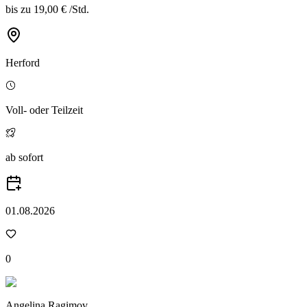
bis zu
19,00 €
/
Std.
Herford
Voll- oder Teilzeit
ab sofort
01.08.2026
0
Angelina Ragimov