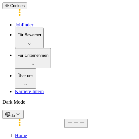
🍪 Cookies
Jobfinder
Für Bewerber
Für Unternehmen
Über uns
Karriere Intern
Dark Mode
de
Home