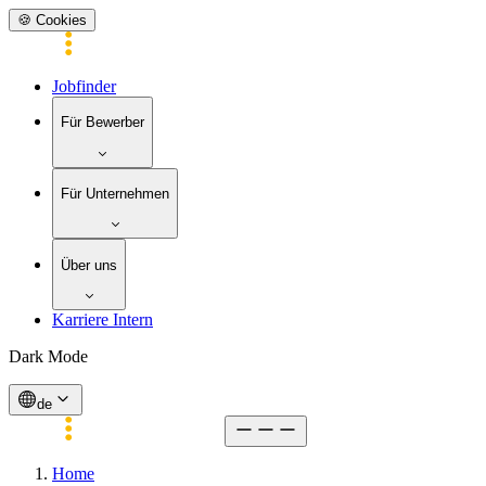
🍪 Cookies
Jobfinder
Für Bewerber
Für Unternehmen
Über uns
Karriere Intern
Dark Mode
de
Home