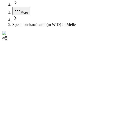
More
Speditionskaufmann (m W D) In Melle