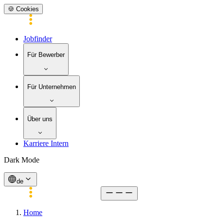
🍪 Cookies
Jobfinder
Für Bewerber
Für Unternehmen
Über uns
Karriere Intern
Dark Mode
de
Home