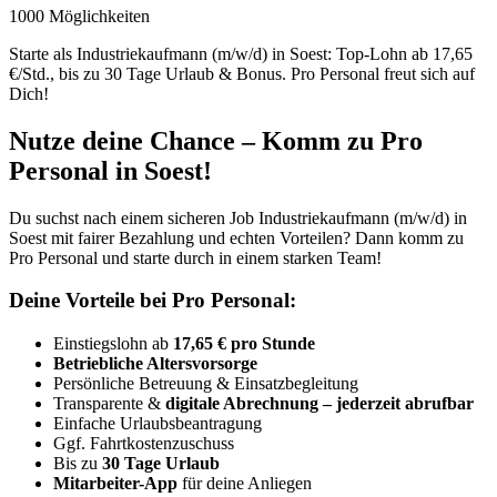
1000 Möglichkeiten
Starte als Industriekaufmann (m/w/d) in Soest: Top-Lohn ab 17,65
€/Std., bis zu 30 Tage Urlaub & Bonus. Pro Personal freut sich auf
Dich!
Nutze deine Chance – Komm zu Pro
Personal in Soest!
Du suchst nach einem sicheren Job Industriekaufmann (m/w/d) in
Soest mit fairer Bezahlung und echten Vorteilen? Dann komm zu
Pro Personal und starte durch in einem starken Team!
Deine Vorteile bei Pro Personal:
Einstiegslohn ab
17,65 € pro Stunde
Betriebliche Altersvorsorge
Persönliche Betreuung & Einsatzbegleitung
Transparente &
digitale Abrechnung – jederzeit abrufbar
Einfache Urlaubsbeantragung
Ggf. Fahrtkostenzuschuss
Bis zu
30 Tage Urlaub
Mitarbeiter-App
für deine Anliegen