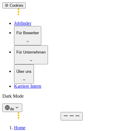
🍪 Cookies
Jobfinder
Für Bewerber
Für Unternehmen
Über uns
Karriere Intern
Dark Mode
de
Home