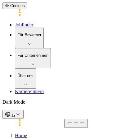
🍪 Cookies
Jobfinder
Für Bewerber
Für Unternehmen
Über uns
Karriere Intern
Dark Mode
de
Home