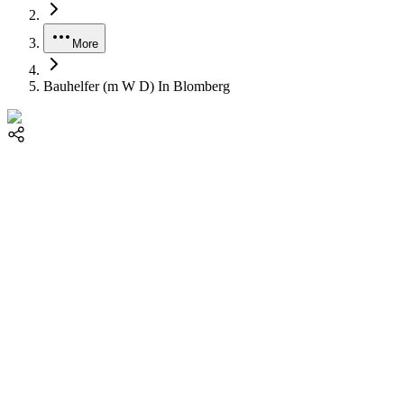
More
Bauhelfer (m W D) In Blomberg